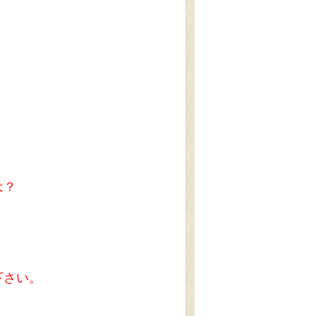
は？
下さい。