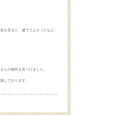
。
る
姿を見ると、建ててよかったなと
サさんの物件を見つけました。
感謝しております。