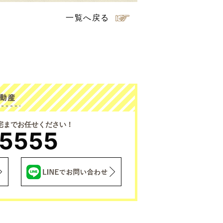
一覧へ戻る
宅までお任せください！
-5555