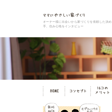
オーナー様に出会いから家づくりを依頼した決め
手、住み心地をインタビュー