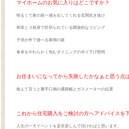
マイホームのお気に入りはどこですか？
明るくて家の統一感を出してくれる玄関吹き抜け
和室と３枚扉で区切られている開放的なリビング
子供が外で遊べる南側の庭
食卓をやわらかく包むダイニングの吊り下げ照明
お住まいになってから失敗したかなぁと思う点
敢えて言うと勝手口側の通路幅とガスメーターの位置
これから住宅購入をご検討の方へアドバイスを
人生の一大イベントを是非楽しんで頂ければと思います。