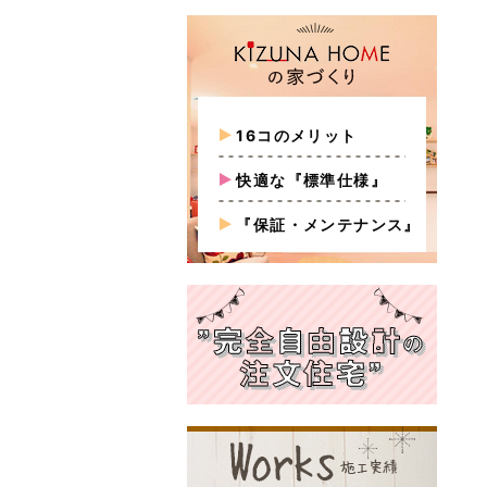
16コのメリット
快適な『標準仕様』
『保証・メンテナンス』